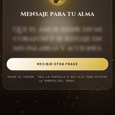
Mensaje para tu alma
Que el amor reine en mi
corazón y se refleje en
mis palabras y acciones.
RECIBIR OTRA FRASE
MUEVE EL CURSOR, TOCA LA PANTALLA O HAZ CLIC PARA ACTIVAR
LA ENERGÍA DEL FONDO.