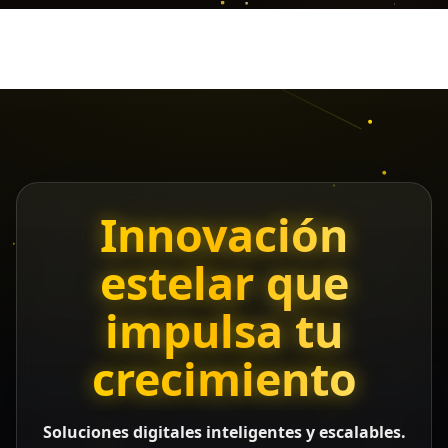
Innovación
estelar que
impulsa tu
crecimiento
Soluciones digitales inteligentes y escalables.