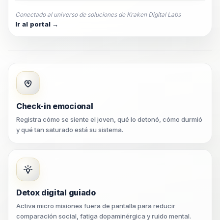
Conectado al universo de soluciones de Kraken Digital Labs
Ir al portal →
Check-in emocional
Registra cómo se siente el joven, qué lo detonó, cómo durmió
y qué tan saturado está su sistema.
Detox digital guiado
Activa micro misiones fuera de pantalla para reducir
comparación social, fatiga dopaminérgica y ruido mental.