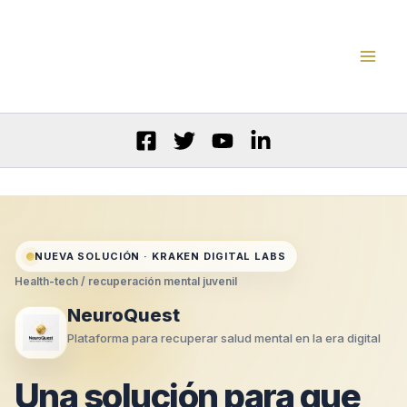
Ir
al
contenido
NUEVA SOLUCIÓN · KRAKEN DIGITAL LABS
Health-tech / recuperación mental juvenil
NeuroQuest
Plataforma para recuperar salud mental en la era digital
Una solución para que