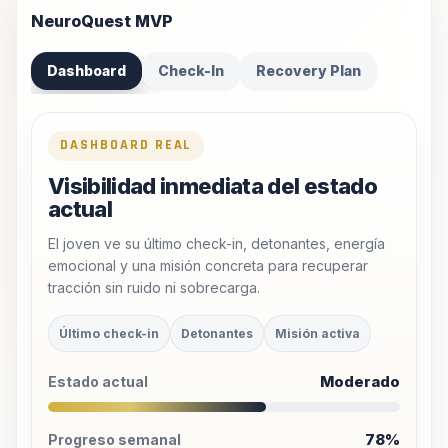
NeuroQuest MVP
Dashboard
Check-In
Recovery Plan
DASHBOARD REAL
Visibilidad inmediata del estado
actual
El joven ve su último check-in, detonantes, energía
emocional y una misión concreta para recuperar
tracción sin ruido ni sobrecarga.
Último check-in
Detonantes
Misión activa
Moderado
Estado actual
78%
Progreso semanal