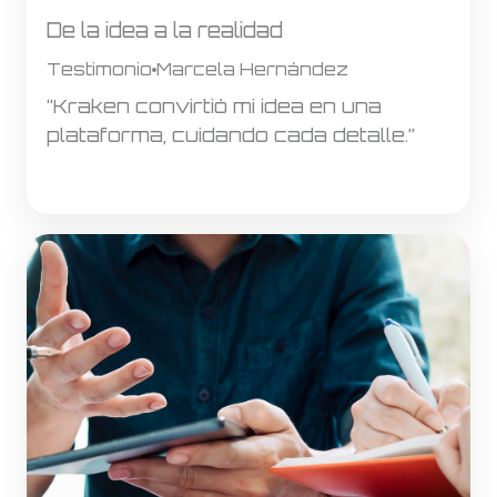
De la idea a la realidad
Testimonio
Marcela Hernández
“Kraken convirtió mi idea en una
plataforma, cuidando cada detalle.”