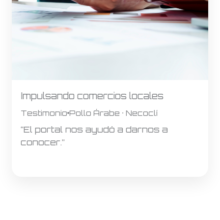
Impulsando comercios locales
Testimonio
Pollo Árabe · Necoclí
“El portal nos ayudó a darnos a
conocer.”