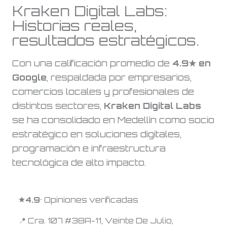
Kraken Digital Labs:
Historias reales,
resultados estratégicos.
Con una calificación promedio de
4.9★ en
Google
, respaldada por empresarios,
comercios locales y profesionales de
distintos sectores,
Kraken Digital Labs
se ha consolidado en Medellín como socio
estratégico en soluciones digitales,
programación e infraestructura
tecnológica de alto impacto.
4.9
· Opiniones verificadas
📍 Cra. 107 #38A-11, Veinte De Julio,